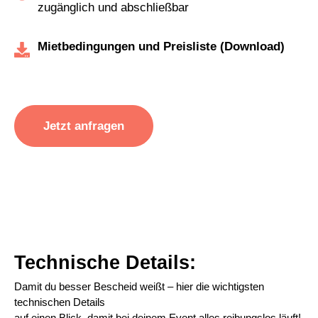
zugänglich und abschließbar
Mietbedingungen und Preisliste (Download)
Jetzt anfragen
Technische Details:
Damit du besser Bescheid weißt – hier die wichtigsten
technischen Details
auf einen Blick, damit bei deinem Event alles reibungslos läuft!